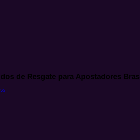
dos de Resgate para Apostadores Brasi
oss