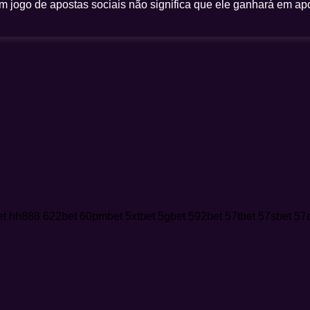
 jogo de apostas sociais não significa que ele ganhará em apo
et
hh888
622bet
60pmbet
5xtbet
5gbet
592bet
57tbet
57sbet
57