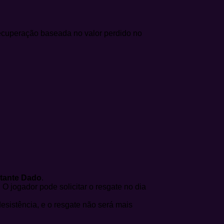
recuperação baseada no valor perdido no
ntante Dado
.
 jogador pode solicitar o resgate no dia
esistência, e o resgate não será mais