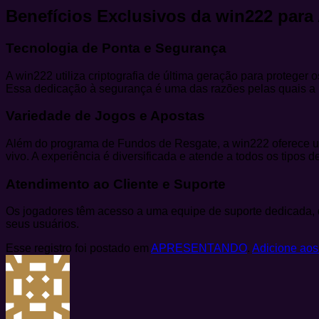
Benefícios Exclusivos da win222 para
Tecnologia de Ponta e Segurança
A win222 utiliza criptografia de última geração para protege
Essa dedicação à segurança é uma das razões pelas quais a pla
Variedade de Jogos e Apostas
Além do programa de Fundos de Resgate, a win222 oferece um
vivo. A experiência é diversificada e atende a todos os tipos d
Atendimento ao Cliente e Suporte
Os jogadores têm acesso a uma equipe de suporte dedicada, d
seus usuários.
Esse registro foi postado em
APRESENTANDO
.
Adicione aos 