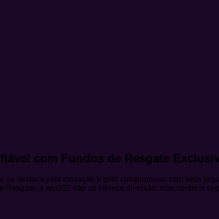
nfiável com Fundos de Resgate Exclusi
ue se destaca pela inovação e pelo compromisso com seus jog
e Resgate, a win222 não só oferece diversão, mas também seg