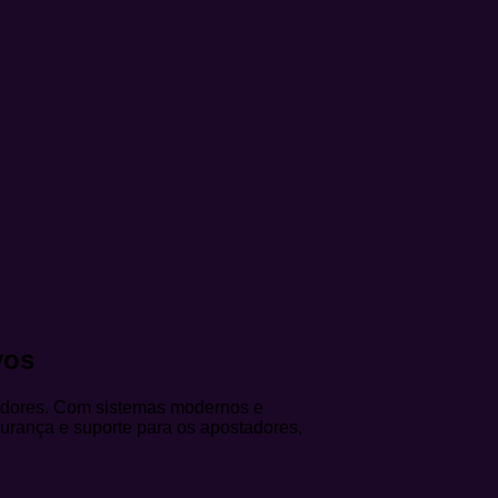
vos
adores. Com sistemas modernos e
urança e suporte para os apostadores,